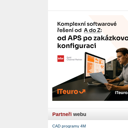
Partneři
webu
CAD programy 4M