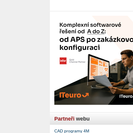
Partneři
webu
CAD programy 4M