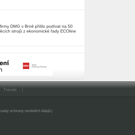
firmy DMG v Brně přišlo podívat na 50
ěcích strojů z ekonomické řady ECOline
Trends
sady ochrany osobních údajů
|