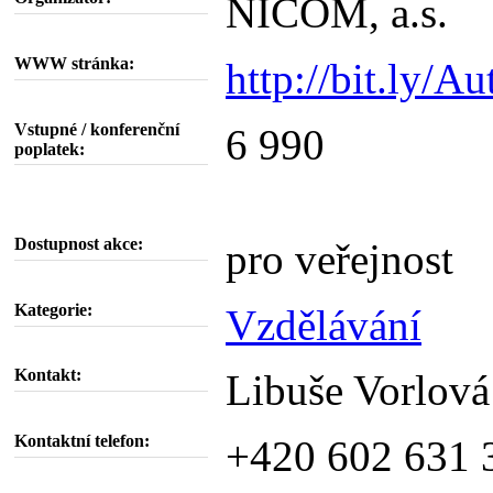
NICOM, a.s.
WWW stránka:
http://bit.ly/
Vstupné / konferenční
6 990
poplatek:
Dostupnost akce:
pro veřejnost
Kategorie:
Vzdělávání
Kontakt:
Libuše Vorlová
Kontaktní telefon:
+420 602 631 