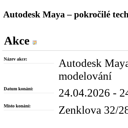
Autodesk Maya – pokročilé tec
Akce
Název akce:
Autodesk Maya 
modelování
Datum konání:
24.04.2026 - 
Místo konání:
Zenklova 32/28