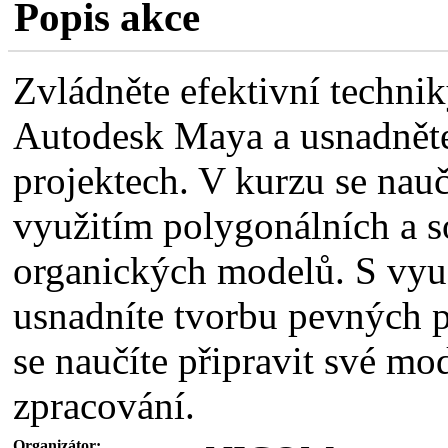
Popis akce
Zvládněte efektivní techn
Autodesk Maya a usnadněte 
projektech. V kurzu se nau
využitím polygonálních a s
organických modelů. S vyu
usnadníte tvorbu pevných
se naučíte připravit své mod
zpracování.
Organizátor: