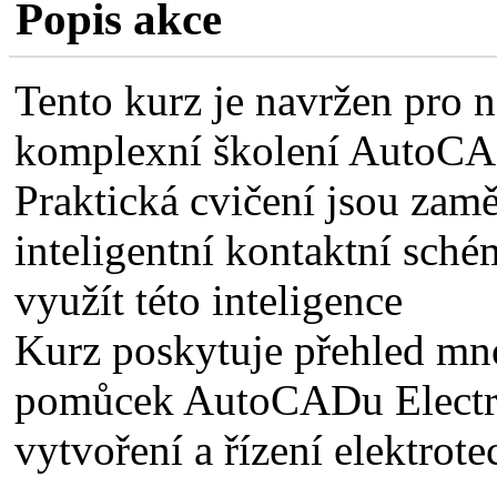
Popis akce
Tento kurz je navržen pro n
komplexní školení AutoCAD
Praktická cvičení jsou zamě
inteligentní kontaktní sché
využít této inteligence
Kurz poskytuje přehled mn
pomůcek AutoCADu Electrica
vytvoření a řízení elektrot