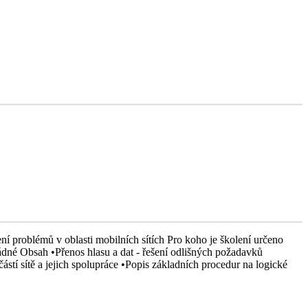
ní problémů v oblasti mobilních sítích Pro koho je školení určeno
Žádné Obsah •Přenos hlasu a dat - řešení odlišných požadavků
ástí sítě a jejich spolupráce •Popis základních procedur na logické