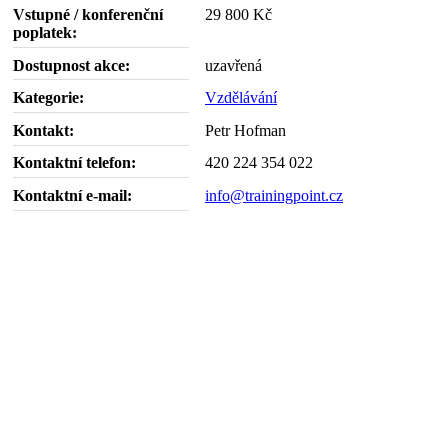
Vstupné / konferenční
29 800 Kč
poplatek:
Dostupnost akce:
uzavřená
Kategorie:
Vzdělávání
Kontakt:
Petr Hofman
Kontaktní telefon:
420 224 354 022
Kontaktní e-mail:
info@trainingpoint.cz