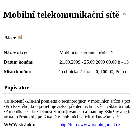
Mobilní telekomunikační sítě
Akce
Název akce:
Mobilní telekomunikační sítě
Datum konání:
21.09.2009 - 25.09.2009 09.00 h - 16
Místo konání:
Technická 2, Praha 6, 160 00, Praha
Popis akce
Cíl školení •Získání přehledu o technologiích v mobilních sítích a p
•Pro každého, kdo potřebuje získat přehled technických základů mobi
•Autentikace a bezpečnost •Propojování sítí a roaming •Služby a jeji
úrovni •Protokoly používané v mobilních sítích •Plánování sítě
WWW stránka:
http://http://www.trainingpoint.cz