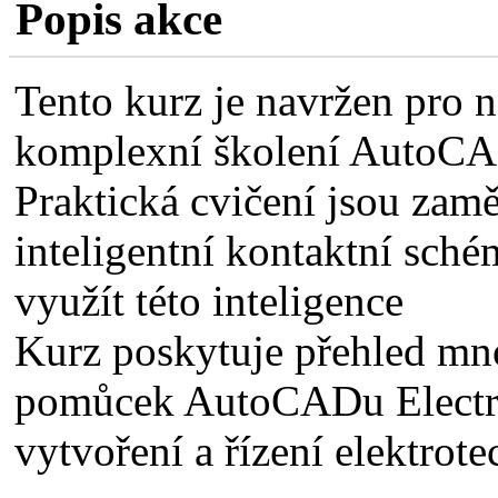
Popis akce
Tento kurz je navržen pro n
komplexní školení AutoCAD
Praktická cvičení jsou zamě
inteligentní kontaktní sché
využít této inteligence
Kurz poskytuje přehled mn
pomůcek AutoCADu Electrica
vytvoření a řízení elektrot