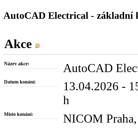
AutoCAD Electrical - základní 
Akce
Název akce:
AutoCAD Electr
Datum konání:
13.04.2026 - 1
h
Místo konání:
NICOM Praha, 