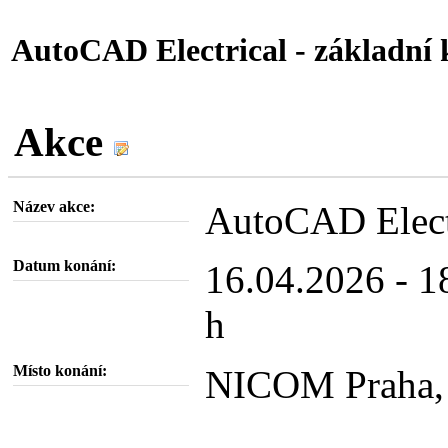
AutoCAD Electrical - základní 
Akce
Název akce:
AutoCAD Electr
Datum konání:
16.04.2026 - 1
h
Místo konání:
NICOM Praha, 