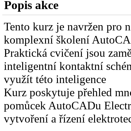
Popis akce
Tento kurz je navržen pro n
komplexní školení AutoCAD
Praktická cvičení jsou zamě
inteligentní kontaktní sché
využít této inteligence
Kurz poskytuje přehled mn
pomůcek AutoCADu Electrica
vytvoření a řízení elektrot