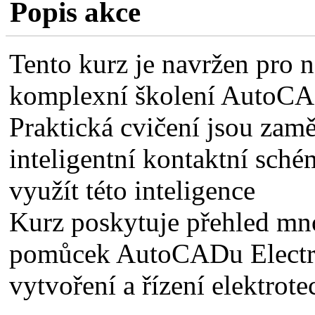
Popis akce
Tento kurz je navržen pro n
komplexní školení AutoCAD
Praktická cvičení jsou zamě
inteligentní kontaktní sché
využít této inteligence
Kurz poskytuje přehled mn
pomůcek AutoCADu Electrica
vytvoření a řízení elektrot