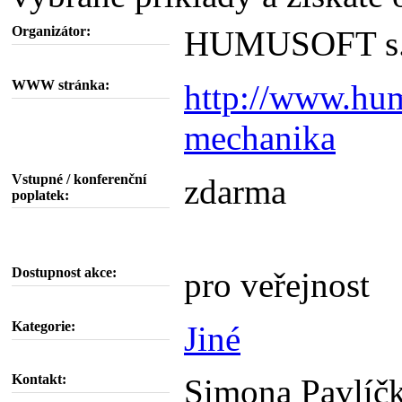
Organizátor:
HUMUSOFT s.r
WWW stránka:
http://www.hum
mechanika
Vstupné / konferenční
zdarma
poplatek:
Dostupnost akce:
pro veřejnost
Kategorie:
Jiné
Kontakt:
Simona Pavlíč