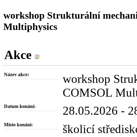
workshop Strukturální mecha
Multiphysics
Akce
Název akce:
workshop Struk
COMSOL Multi
Datum konání:
28.05.2026 - 2
Místo konání:
školicí středi