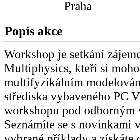
Praha
Popis akce
Workshop je setkání záj
Multiphysics, kteří si moho
multifyzikálním modelování
střediska vybaveného PC V
workshopu pod odborným v
Seznámíte se s novinkami v
vybrané příklady a získáte 