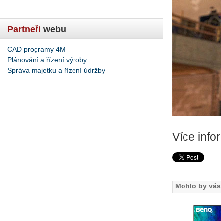
Partneři
webu
CAD programy 4M
Plánování a řízení výroby
Správa majetku a řízení údržby
Více in­for
Mohlo by vás 