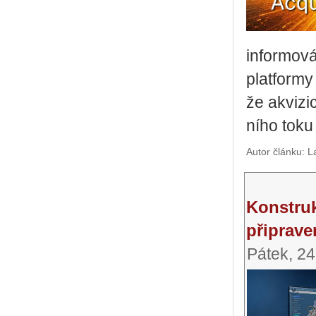
in­for­mo­v
plat­for­my
že akvi­zi
ní­ho tok
Autor článku: L
Konstru
připrave
Pátek, 2