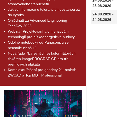
24.08.2026 -
středověkého trebuchetu
25.08.2026
Jak se informace o tolerancích dostanou až
24.08.2026 -
do výroby
24.08.2026
Ohlédnutí za Advanced Engineering
TechDay 2025
Webinář Projektování a dimenzování
technologií pro nízkoenergetické budovy
Odolné notebooky od Panasonicu se
neustále zlepšují
Nová řada 7barevných velkoformátových
tiskáren imagePROGRAF GP pro trh
prémiových plakátů
Komplexní řešení pro geodety 21. století:
ZWCAD a Tcp MDT Professional