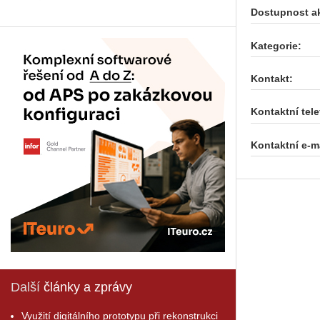
Dostupnost a
Kategorie:
Kontakt:
Kontaktní tele
Kontaktní e-ma
Další
články a zprávy
Využití digitálního prototypu při rekonstrukci