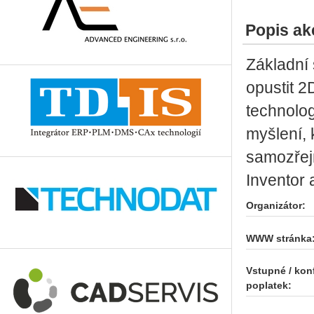
Popis ak
Základní 
opustit 2
technolog
myšlení, 
samozřej
Inventor 
Organizátor:
WWW stránka
Vstupné / kon
poplatek: