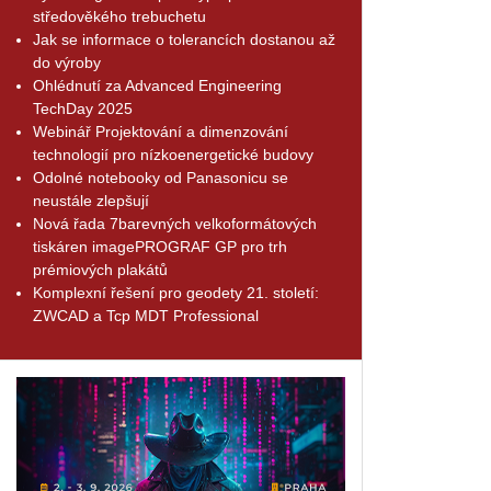
středověkého trebuchetu
Jak se informace o tolerancích dostanou až
do výroby
Ohlédnutí za Advanced Engineering
TechDay 2025
Webinář Projektování a dimenzování
technologií pro nízkoenergetické budovy
Odolné notebooky od Panasonicu se
neustále zlepšují
Nová řada 7barevných velkoformátových
tiskáren imagePROGRAF GP pro trh
prémiových plakátů
Komplexní řešení pro geodety 21. století:
ZWCAD a Tcp MDT Professional