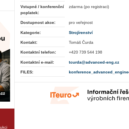
Vstupné / konferenční
zdarma (po registraci)
poplatek:
Dostupnost akce:
pro veřejnost
Kategorie:
Strojírenství
Kontakt:
Tomáš Čurda
Kontaktní telefon:
+420 739 544 198
Kontaktní e-mail:
tcurda@advanced-eng.cz
FILES:
konference_advanced_engine
rukci