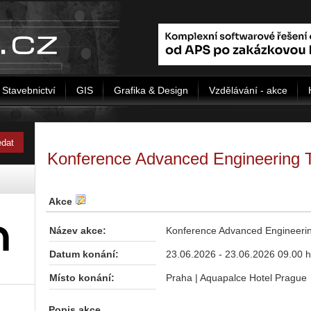
Stavebnictví
GIS
Grafika & Design
Vzdělávání - akce
Konference Advanced Engineering 
Akce
Název akce:
Konference Advanced Engineeri
Datum konání:
23.06.2026 - 23.06.2026 09.00 h
Místo konání:
Praha | Aquapalce Hotel Prague
Popis akce