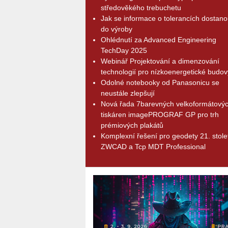
středověkého trebuchetu
Jak se informace o tolerancích dostano
do výroby
Ohlédnutí za Advanced Engineering
TechDay 2025
Webinář Projektování a dimenzování
technologií pro nízkoenergetické budov
Odolné notebooky od Panasonicu se
neustále zlepšují
Nová řada 7barevných velkoformátový
tiskáren imagePROGRAF GP pro trh
prémiových plakátů
Komplexní řešení pro geodety 21. stolet
ZWCAD a Tcp MDT Professional