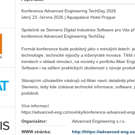
Konference Advanced Engineering TechDay 2026
úterý 23. června 2026 | Aquapalace Hotel Prague
Společně se Siemens Digital Industries Software pro Vás př
konference Advanced Engineering TechDay.
Formát konference bude podobný jako v minulých letech:
technologie, technické výpočty a inženýrské inovace. Těšit
trendech v oblasti simulací, na novinky v portfoliu Altair Eng
Software i na sdílení praktických zkušeností z vývoje produk
Stávajícím uživatelům nástrojů od Altair navíc detailněji p
Siemens, tedy kde získávat technické informace, software, 
podobně.
Více informací:
https://advanced-eng.cz/novinky/konference-advanced-eng
Organizátor:
Advanced Engineering s.r.o.
WWW stránka:
http://https://advanced-eng.cz