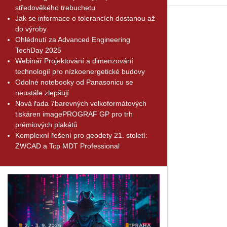
středověkého trebuchetu
Jak se informace o tolerancích dostanou až
do výroby
Ohlédnutí za Advanced Engineering
TechDay 2025
Webinář Projektování a dimenzování
technologií pro nízkoenergetické budovy
Odolné notebooky od Panasonicu se
neustále zlepšují
Nová řada 7barevných velkoformátových
tiskáren imagePROGRAF GP pro trh
prémiových plakátů
Komplexní řešení pro geodety 21. století:
ZWCAD a Tcp MDT Professional