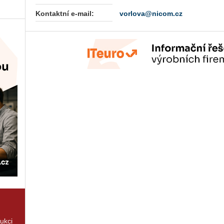
Kontaktní e-mail:
vorlova@nicom.cz
rukci