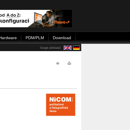
Hardware
PDM/PLM
Download
Google překladač: