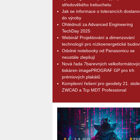
středověkého trebuchetu
Jak se informace o tolerancích dostano
do výroby
Ohlédnutí za Advanced Engineering
TechDay 2025
Webinář Projektování a dimenzování
technologií pro nízkoenergetické budov
Odolné notebooky od Panasonicu se
neustále zlepšují
Nová řada 7barevných velkoformátový
tiskáren imagePROGRAF GP pro trh
prémiových plakátů
Komplexní řešení pro geodety 21. stolet
ZWCAD a Tcp MDT Professional