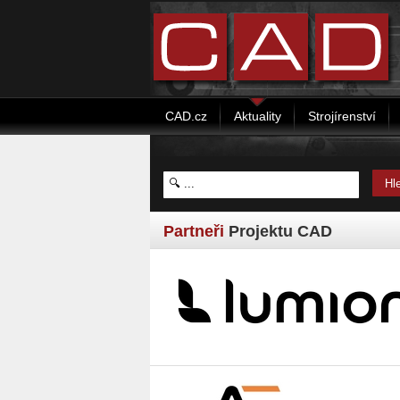
CAD.cz
Aktuality
Strojírenství
Partneři
Projektu CAD