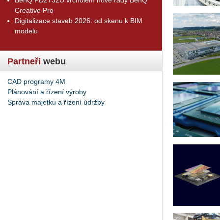
Creative Pro
Digitalizace staveb 2026: od skenu k BIM
modelu
Partneři
webu
CAD programy 4M
Plánování a řízení výroby
Správa majetku a řízení údržby