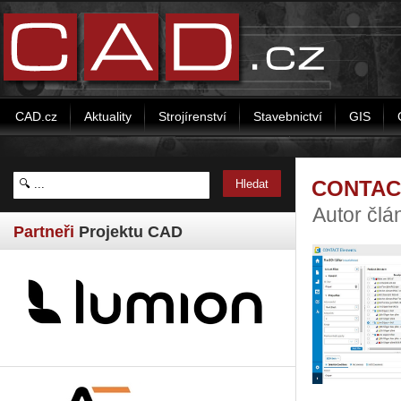
CAD.cz
Aktuality
Strojírenství
Stavebnictví
GIS
CONTACT
Autor čl
Partneři
Projektu CAD