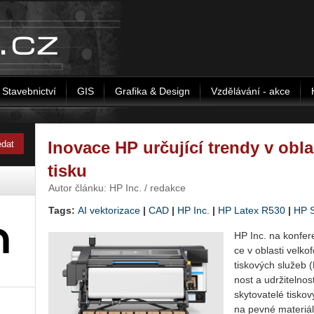
Stavebnictví
GIS
Grafika & Design
Vzdělávání - akce
Inovace HP určující trendy v obl
tisku
Autor článku: HP Inc. / redakce
Tags:
AI vektorizace
|
CAD
|
HP Inc.
|
HP Latex R530
|
HP Si
HP Inc. na kon­fe­re
ce v ob­las­ti vel­ko
tis­ko­vých slu­žeb (
nost a udr­ži­tel­no
sky­to­va­te­lé tis­
na pevné ma­te­ri­á­l