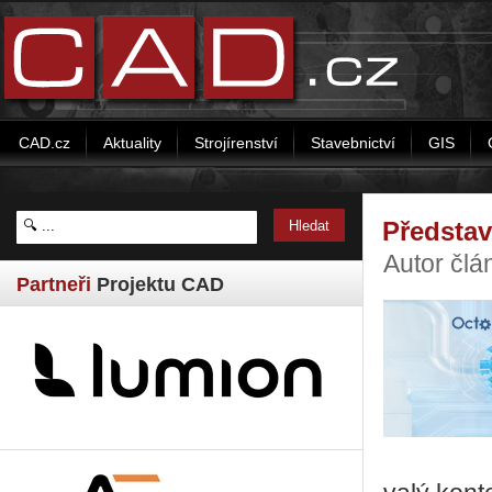
CAD.cz
Aktuality
Strojírenství
Stavebnictví
GIS
Představ
Autor člá
Partneři
Projektu CAD