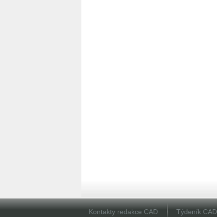
Kontakty redakce CAD
Týdeník CA