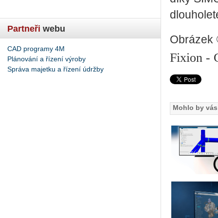
dlouholet
Partneři
webu
Obrázek
CAD programy 4M
Fixion 
Plánování a řízení výroby
Správa majetku a řízení údržby
Mohlo by vás 