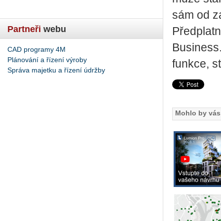
sám od za
Partneři
webu
Předplatn
Business.
CAD programy 4M
Plánování a řízení výroby
funkce, s
Správa majetku a řízení údržby
Mohlo by vás 