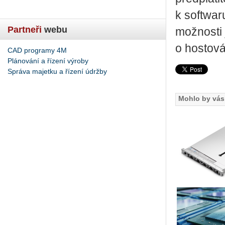
k softwar
Partneři
webu
možnosti 
o hostová
CAD programy 4M
Plánování a řízení výroby
Správa majetku a řízení údržby
Mohlo by vás 