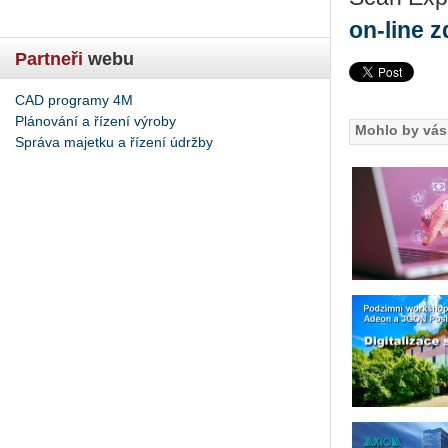
on-line z
Partneři
webu
CAD programy 4M
Plánování a řízení výroby
Mohlo by vás 
Správa majetku a řízení údržby