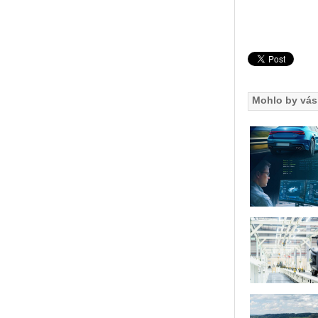
Mohlo by vás 