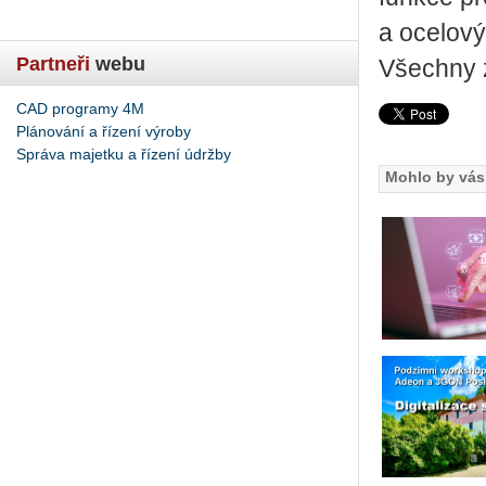
a ocelový
Partneři
webu
Všechny z
CAD programy 4M
Plánování a řízení výroby
Správa majetku a řízení údržby
Mohlo by vás 