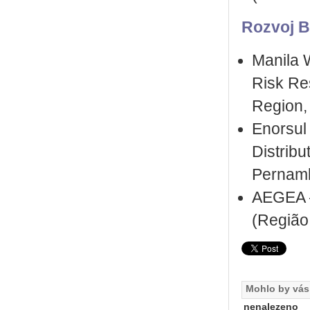
Rozvoj B
Manila 
Risk Res
Region, 
Enorsul 
Distribu
Pernamb
AEGEA –
(Região 
Mohlo by vás 
nenalezeno