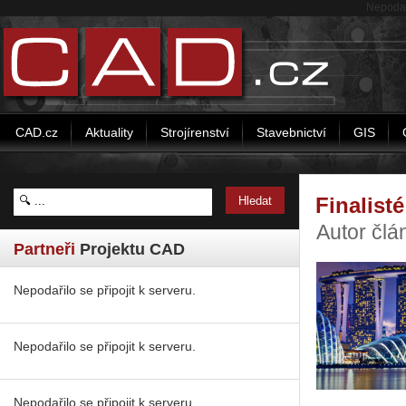
Nepodaři
CAD.cz
Aktuality
Strojírenství
Stavebnictví
GIS
Finalist
Autor člá
Partneři
Projektu CAD
Nepodařilo se připojit k serveru.
Nepodařilo se připojit k serveru.
Nepodařilo se připojit k serveru.