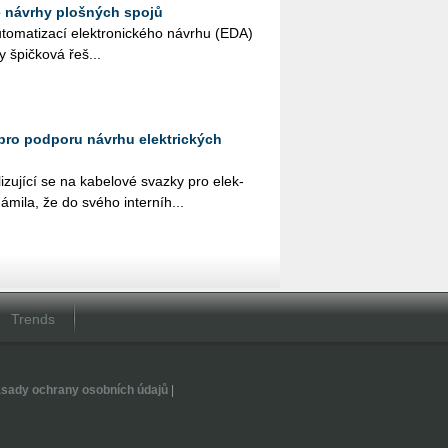
e návrhy plošných spojů
u­to­ma­ti­za­cí elek­tro­nic­ké­ho ná­vr­hu (EDA)
ky špič­ko­vá ře­š...
pro podporu návrhu elektrických
i­zu­jí­cí se na ka­be­lo­vé svaz­ky pro elek­
á­mi­la, že do svého in­ter­ní­h...
Trends
sady ochrany osobních údajů
|