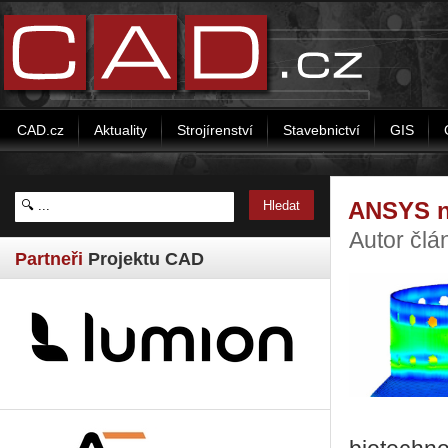
CAD.cz
Aktuality
Strojírenství
Stavebnictví
GIS
ANSYS na
Autor čl
Partneři
Projektu CAD