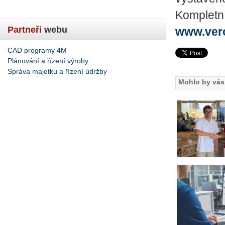
Kompletní
Partneři
webu
www.ver
CAD programy 4M
Plánování a řízení výroby
Správa majetku a řízení údržby
Mohlo by vás 