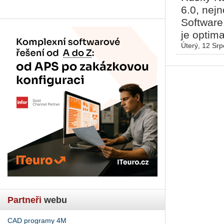
6.0, nej
Software
je optima
Úterý, 12 Sr
Partneři
webu
CAD programy 4M