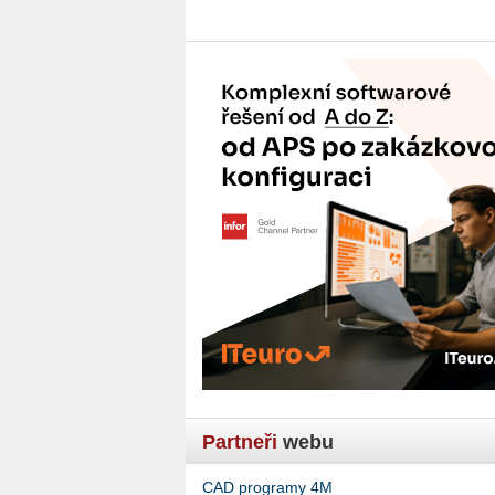
Partneři
webu
CAD programy 4M