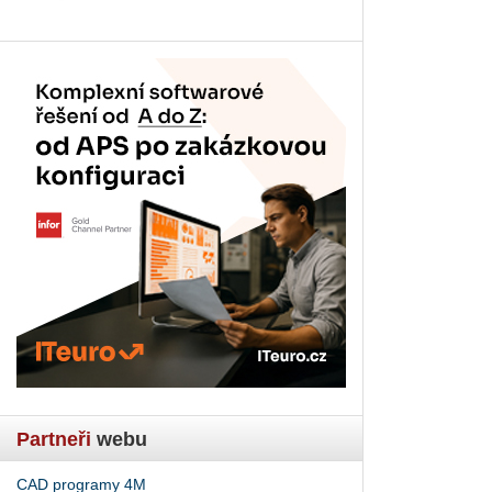
Partneři
webu
CAD programy 4M