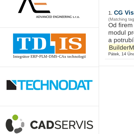
CG Vis
1.
(Matching tag
Od firem
modul pr
a potrub
Builder
Pátek, 14 Ún