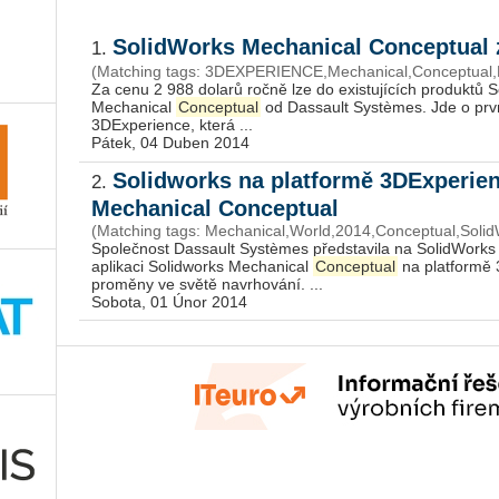
SolidWorks Mechanical Conceptual 
1.
(Matching tags: 3DEXPERIENCE,Mechanical,Conceptual,
Za cenu 2 988 dolarů ročně lze do existujících produktů 
Mechanical
Conceptual
od Dassault Systèmes. Jde o prvn
3DExperience, která ...
Pátek, 04 Duben 2014
Solidworks na platformě 3DExperien
2.
Mechanical Conceptual
(Matching tags: Mechanical,World,2014,Conceptual,Solid
Společnost Dassault Systèmes představila na SolidWork
aplikaci Solidworks Mechanical
Conceptual
na platformě 
proměny ve světě navrhování. ...
Sobota, 01 Únor 2014