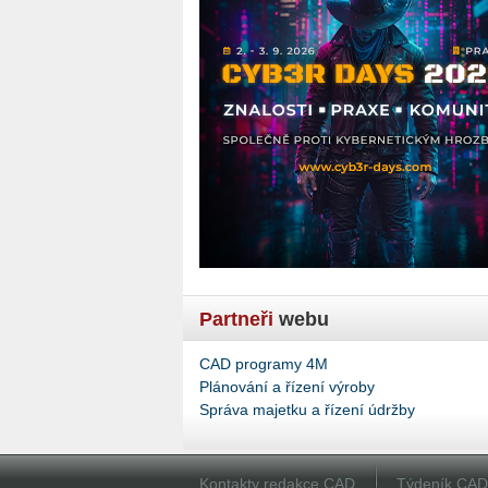
Partneři
webu
CAD programy 4M
Plánování a řízení výroby
Správa majetku a řízení údržby
Kontakty redakce CAD
Týdeník CA