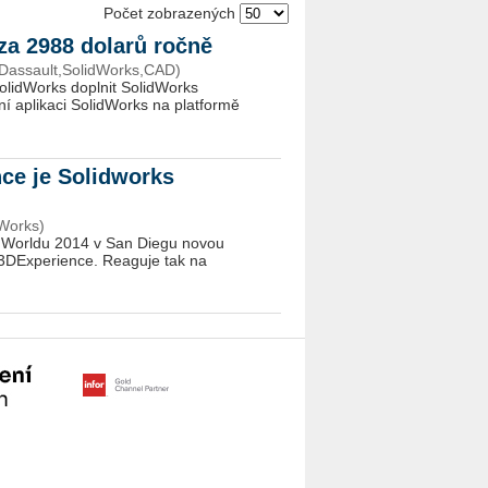
Počet zobrazených
za 2988 dolarů ročně
Dassault,SolidWorks,CAD)
SolidWorks doplnit SolidWorks
í aplikaci SolidWorks na platformě
ce je Solidworks
Works)
s Worldu 2014 v San Diegu novou
3DExperience. Reaguje tak na