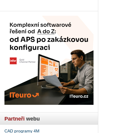
Partneři
webu
CAD programy 4M