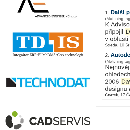
Další 
1.
(Matching tag
K Adviso
připojil
D
v oblasti
Středa, 10 S
Autode
2.
(Matching tag
Nejnověj
ohledech
2006
Da
designu a
Čtvrtek, 17 