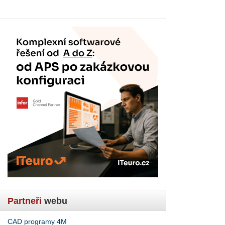
Partneři
webu
CAD programy 4M