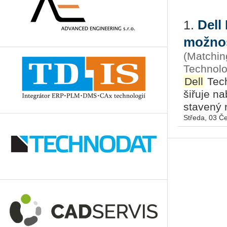
Dell
1.
možnost
(Matching
Technolo
Dell
Tech
ši­řu­je n
sta­ve­ný 
Středa, 03 Č