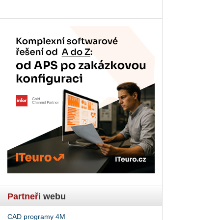
Partneři
webu
CAD programy 4M