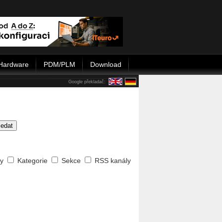
Hardware
PDM/PLM
Download
Google překladač:
ledat
ty
Kategorie
Sekce
RSS kanály