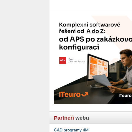
Partneři
webu
CAD programy 4M