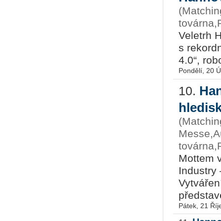
(Matching
továrna,
Veletrh 
s rekord
4.0“, rob
Pondělí, 20 
Han
10.
hledis
(Matchin
Messe,Au
továrna,
Mottem v
Industry 
Vytvářen
představ
Pátek, 21 Říj