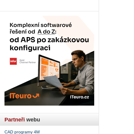
Partneři
webu
CAD programy 4M