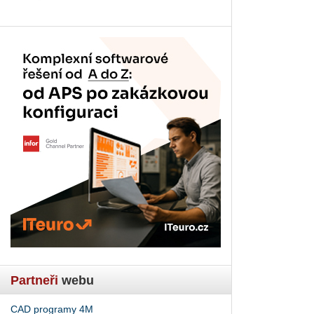
Partneři
webu
CAD programy 4M