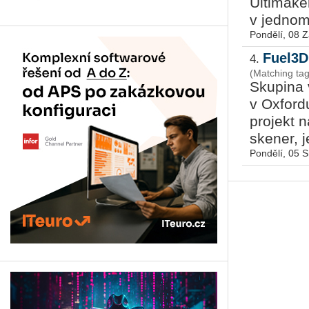
Ultimake
v jednom 
Pondělí, 08 Z
Fuel3D
4.
(Matching ta
Skupina 
v Oxford
projekt n
skener, j
Pondělí, 05 