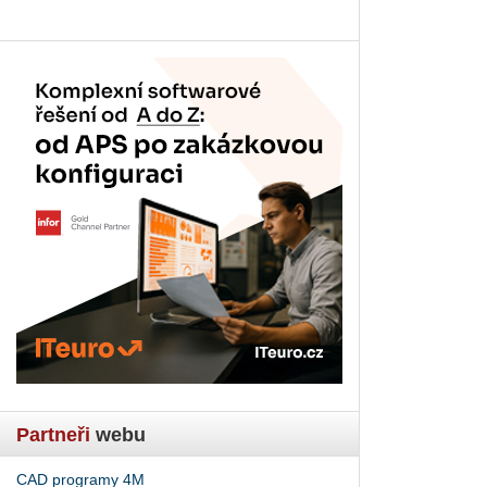
Partneři
webu
CAD programy 4M