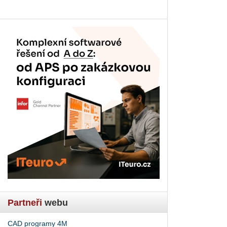
Partneři
webu
CAD programy 4M