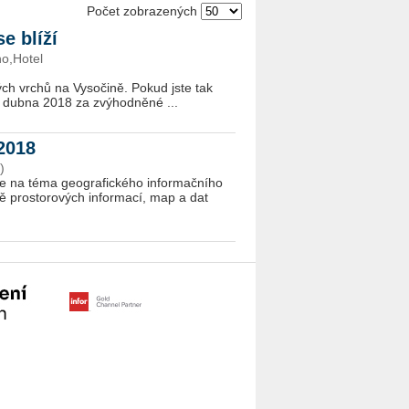
Počet zobrazených
e blíží
o,Hotel
ch vrchů na Vysočině. Pokud jste tak
 30. dubna 2018 za zvýhodněné ...
 2018
)
ce na téma geo­grafického informačního
ě prostorových informací, map a dat