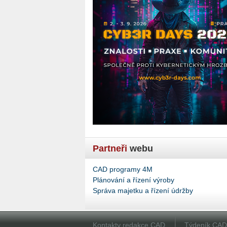
Partneři
webu
CAD programy 4M
Plánování a řízení výroby
Správa majetku a řízení údržby
Kontakty redakce CAD
Týdeník CA