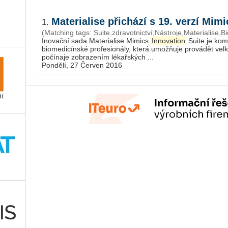
Materialise přichází s 19. verzí Mim
1.
(Matching tags: Suite,zdravotnictví,Nástroje,Materialise,
Inovační sada Materialise Mimics
Innovation
Suite je kom
biomedicínské profesionály, která umožňuje provádět velk
počínaje zobrazením lékařských ...
Pondělí, 27 Červen 2016