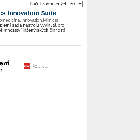
Počet zobrazených
ics Innovation Suite
Biomedicína,Innovation,Mimics)
pletní sada nástrojů vyvinutá pro
é množství inženýrských činností